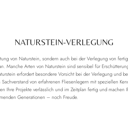
NATURSTEIN-VERLEGUNG
itung von Naturstein, sondern auch bei der Verlegung von ferti
an. Manche Arten von Naturstein sind sensibel für Erschütteru
urstein erfordert besondere Vorsicht bei der Verlegung und be
n Sachverstand von erfahrenen Fliesenlegern mit speziellen Ke
en Ihre Projekte verlässlich und im Zeitplan fertig und machen
mmenden Generationen – noch Freude.