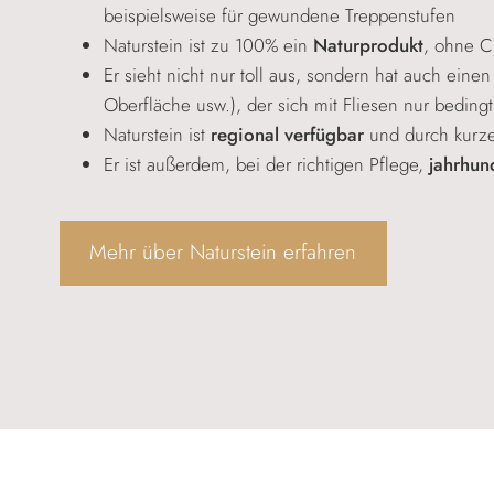
beispielsweise für gewundene Treppenstufen
Naturstein ist zu 100% ein
Naturprodukt
, ohne C
Er sieht nicht nur toll aus, sondern hat auch eine
Oberfläche usw.), der sich mit Fliesen nur bedingt 
Naturstein ist
regional verfügbar
und durch kurze
Er ist außerdem, bei der richtigen Pflege,
jahrhun
Mehr über Naturstein erfahren