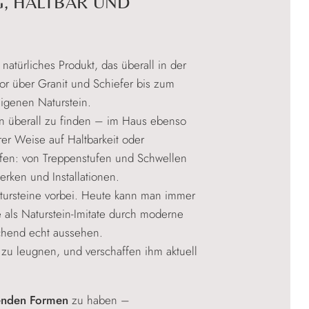
G, HALTBAR UND
 natürliches Produkt, das überall in der
r über Granit und Schiefer bis zum
igenen Naturstein.
in überall zu finden – im Haus ebenso
er Weise auf Haltbarkeit oder
ffen: von Treppenstufen und Schwellen
rken und Installationen.
Natursteine vorbei. Heute kann man immer
e als Naturstein-Imitate durch moderne
chend echt aussehen.
 zu leugnen, und verschaffen ihm aktuell
senden Formen
zu haben –