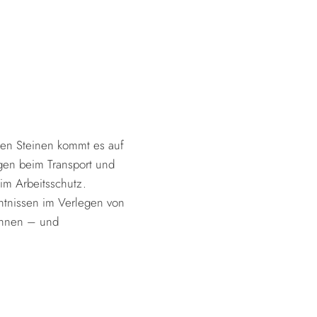
gen Steinen kommt es auf
ngen beim Transport und
im Arbeitsschutz.
nntnissen im Verlegen von
 Ihnen – und