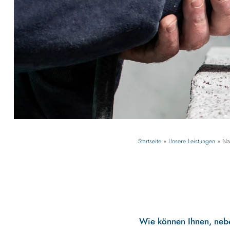
Startseite
»
Unsere Leistungen
»
Na
Wie können Ihnen, nebe