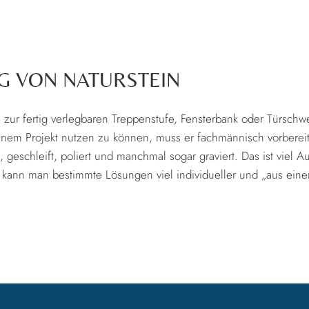
G VON NATURSTEIN
zur fertig verlegbaren Treppenstufe, Fensterbank oder Türschwel
nem Projekt nutzen zu können, muss er fachmännisch vorbereit
 geschleift, poliert und manchmal sogar graviert. Das ist viel A
n kann man bestimmte Lösungen viel individueller und „aus eine