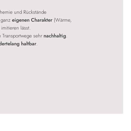
hemie und Rückstände
n ganz
eigenen Charakter
(Wärme,
imitieren lässt.
 Transportwege sehr
nachhaltig
.
dertelang haltbar
.