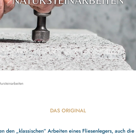
NATURSTEINARBEITEN
tursteinarbeiten
DAS ORIGINAL
n den „klassischen“ Arbeiten eines Fliesenlegers, auch die