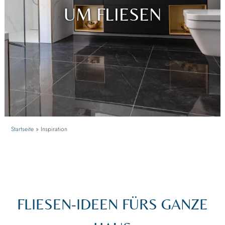
UM FLIESEN
Startseite
»
Inspiration
FLIESEN-IDEEN FÜRS GANZE