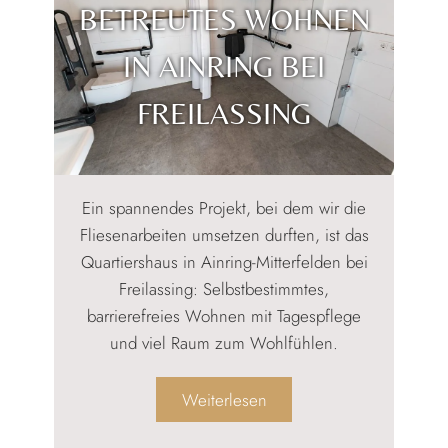
BETREUTES WOHNEN
IN AINRING BEI
FREILASSING
Ein spannendes Projekt, bei dem wir die
Fliesenarbeiten umsetzen durften, ist das
Quartiershaus in Ainring-Mitterfelden bei
Freilassing: Selbstbestimmtes,
barrierefreies Wohnen mit Tagespflege
und viel Raum zum Wohlfühlen.
:
Weiterlesen
Betreutes
Wohnen