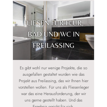
in
Ainring
bei
Freilassing
FLIESEN FÜR FLUR,
BAD UND WC IN
FREILASSING
Es gibt wohl nur wenige Projekte, die so
ausgefallen gestaltet wurden wie das
Projekt aus Freilassing, das wir Ihnen hier
vorstellen wollen. Für uns als Fliesenleger
war das eine Herausforderung, der wir
uns gerne gestellt haben. Und das
Ergebnis spricht für sich.