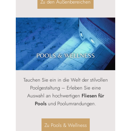
Zu den Außenbereichen
POOLS & WELLNESS
Tauchen Sie ein in die Welt der stilvollen
Poolgestaltung – Erleben Sie eine
Auswahl an hochwertigen
Fliesen für
Pools
und Poolumrandungen.
Zu Pools & Wellness