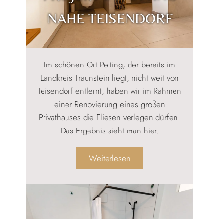
NAHE TEISENDORF
Im schönen Ort Petting, der bereits im
Landkreis Traunstein liegt, nicht weit von
Teisendorf entfernt, haben wir im Rahmen
einer Renovierung eines großen
Privathauses die Fliesen verlegen dürfen.
Das Ergebnis sieht man hier.
:
Weiterlesen
Fliesenleger-
Projekt
in
Petting
nahe
Teisendorf