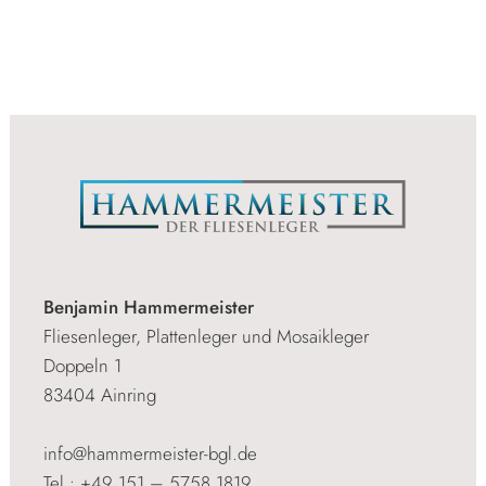
Benjamin Hammermeister
Fliesenleger, Plattenleger und Mosaikleger
Doppeln 1
83404 Ainring
info@hammermeister-bgl.de
Tel.: +49 151 – 5758 1819