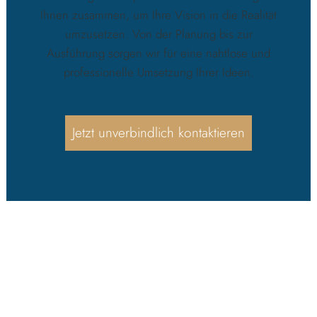
Ihnen zusammen, um Ihre Vision in die Realität
umzusetzen. Von der Planung bis zur
Ausführung sorgen wir für eine nahtlose und
professionelle Umsetzung Ihrer Ideen.
Jetzt unverbindlich kontaktieren