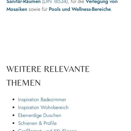
Sanitär-Räumen
(
DIN 18534
), für die
Verlegung von
Mosaiken
sowie für
Pools und Wellness-Bereiche
.
WEITERE RELEVANTE
THEMEN
Inspiration Badezimmer
Inspiration Wohnbereich
Ebenerdige Duschen
Schienen & Profile