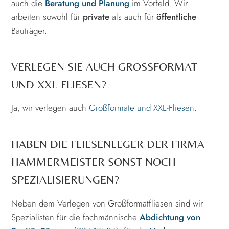
auch die
Beratung und Planung
im Vorfeld. Wir
arbeiten sowohl für
private
als auch für
öffentliche
Bauträger.
VERLEGEN SIE AUCH GROSSFORMAT- U
ND XXL-FLIESEN?
Ja, wir verlegen auch
Großformate und XXL-Fliesen
.
HABEN DIE FLIESENLEGER DER FIRMA
HAMMERMEISTER SONST NOCH
SPEZIALISIERUNGEN?
Neben dem Verlegen von Großformatfliesen sind wir
Spezialisten für die fachmännische
Abdichtung von