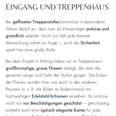
EINGANG UND TREPPENHAUS
Bei
gefliesten Treppenstufen
kommt es in besonderer
Weise darauf an, dass man als Fliesenleger
präzise und
gründlich
arbeitet. Nicht nur fällt jede kleinste
Abweichung sofort ins Auge – auch die
Sicherheit
spielt hier eine große Rolle.
Bei dem Projekt in Petting haben wir im Treppenhaus
großformatige, graue Fliesen
verlegt, die über die
gesamte Länge und Tiefe der Stufen gingen. Die Ecken
der Fliesen wurden hier, wie auch in den anderen
Räumen (s. z.B. die Bilder im Badezimmer) mit
hochwertigen
Edelstahl-Schienen
versehen. So sind sie
nicht nur
vor Beschädigungen geschützt
– gleichzeitig
entsteht auch eine
optisch elegante Kante
für jede