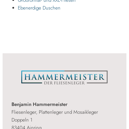
Großformat- und XXL-Fliesen
Ebenerdige Duschen
Benjamin Hammermeister
Fliesenleger, Plattenleger und Mosaikleger
Doppeln 1
83404 Ainring