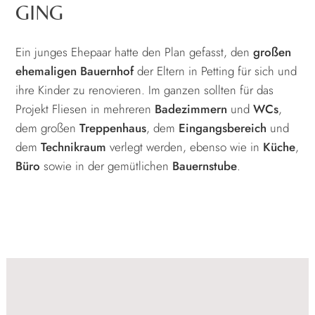
GING
Ein junges Ehepaar hatte den Plan gefasst, den
großen
ehemaligen Bauernhof
der Eltern in Petting für sich und
ihre Kinder zu renovieren. Im ganzen sollten für das
Projekt Fliesen in mehreren
Badezimmern
und
WCs
,
dem großen
Treppenhaus
, dem
Eingangsbereich
und
dem
Technikraum
verlegt werden, ebenso wie in
Küche
,
Büro
sowie in der gemütlichen
Bauernstube
.