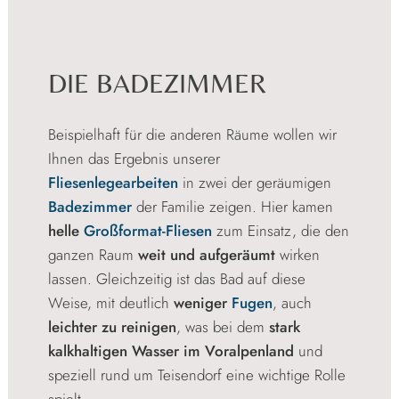
DIE BADEZIMMER
Beispielhaft für die anderen Räume wollen wir
Ihnen das Ergebnis unserer
Fliesenlegearbeiten
in zwei der geräumigen
Badezimmer
der Familie zeigen. Hier kamen
helle
Großformat-Fliesen
zum Einsatz, die den
ganzen Raum
weit und aufgeräumt
wirken
lassen. Gleichzeitig ist das Bad auf diese
Weise, mit deutlich
weniger
Fugen
, auch
leichter zu reinigen
, was bei dem
stark
kalkhaltigen Wasser im Voralpenland
und
speziell rund um Teisendorf eine wichtige Rolle
spielt.