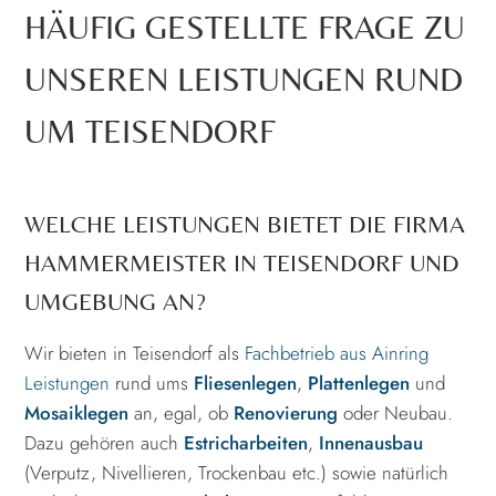
HÄUFIG GESTELLTE FRAGE ZU
UNSEREN LEISTUNGEN RUND
UM TEISENDORF
WELCHE LEISTUNGEN BIETET DIE FIRMA
HAMMERMEISTER IN TEISENDORF UND
UMGEBUNG AN?
Wir bieten in Teisendorf als
Fachbetrieb aus Ainring
Leistungen
rund ums
Fliesenlegen
,
Plattenlegen
und
Mosaiklegen
an, egal, ob
Renovierung
oder Neubau.
Dazu gehören auch
Estricharbeiten
,
Innenausbau
(Verputz, Nivellieren, Trockenbau etc.) sowie natürlich