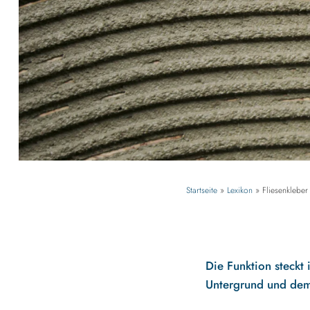
Startseite
»
Lexikon
»
Fliesenkleber
Die Funktion steckt
Untergrund und dem