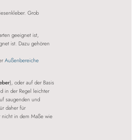
iesenkleber. Grob
ten geeignet ist,
gnet ist. Dazu gehören
der
Außenbereiche
eber
), oder auf der Basis
nd in der Regel leichter
auf saugenden und
ür daher für
 nicht in dem Maße wie