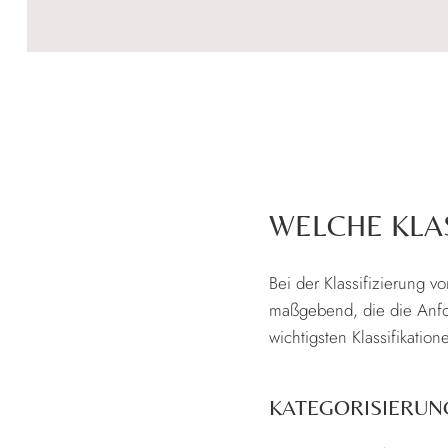
WELCHE KLAS
Bei der Klassifizierung v
maßgebend, die die Anford
wichtigsten Klassifikation
KATEGORISIERUN