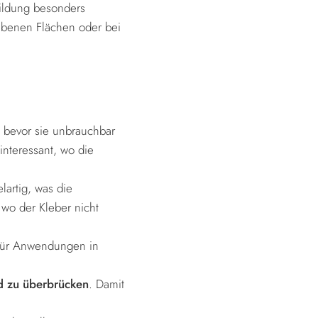
ildung besonders
nebenen Flächen oder bei
n, bevor sie unbrauchbar
interessant, wo die
lartig, was die
wo der Kleber nicht
für Anwendungen in
d zu überbrücken
. Damit