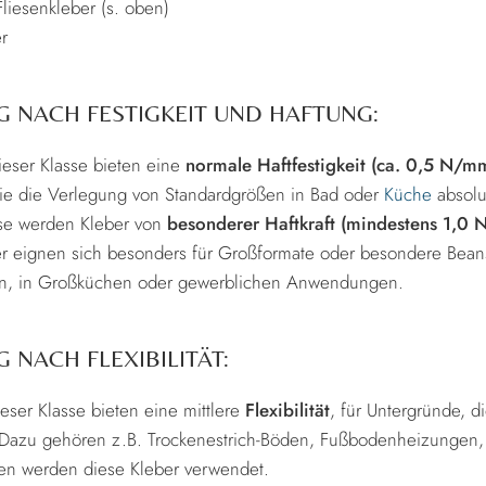
Fliesenkleber (s. oben)
r
G NACH FESTIGKEIT UND HAFTUNG:
dieser Klasse bieten eine
normale Haftfestigkeit (ca. 0,5 N/m
e die Verlegung von Standardgrößen in Bad oder
Küche
absolu
sse werden Kleber von
besonderer Haftkraft (mindestens 1,0
er eignen sich besonders für Großformate oder besondere Bean
, in Großküchen oder gewerblichen Anwendungen.
 NACH FLEXIBILITÄT:
ieser Klasse bieten eine mittlere
Flexibilität
, für Untergründe, 
Dazu gehören z.B. Trockenestrich-Böden, Fußbodenheizungen, 
en werden diese Kleber verwendet.