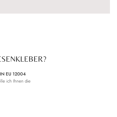
IESENKLEBER?
IN EU 12004
lle ich Ihnen die