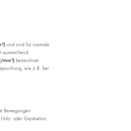
m²)
und sind für normale
t ausreichend.
 N/mm²)
bezeichnet.
spruchung, wie z.B. bei
die Bewegungen
Holz- oder Gipskarton,