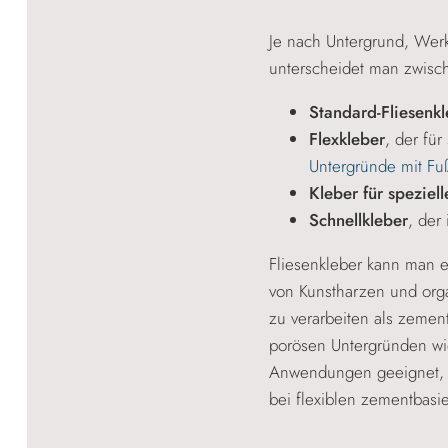
Je nach Untergrund, Werk
unterscheidet man zwisc
Standard-Fliesenkl
Flexkleber
, der fü
Untergründe mit F
Kleber für spezie
Schnellkleber
, der 
Fliesenkleber kann man e
von Kunstharzen und org
zu verarbeiten als zeme
porösen Untergründen wie
Anwendungen geeignet, 
bei flexiblen zementbasie