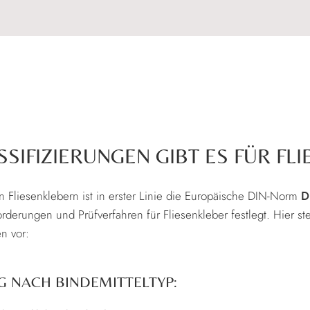
SIFIZIERUNGEN GIBT ES FÜR FL
on Fliesenklebern ist in erster Linie die Europäische DIN-Norm
D
erungen und Prüfverfahren für Fliesenkleber festlegt. Hier ste
en vor:
G NACH BINDEMITTELTYP: