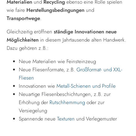
Materialien
und
Recycling
ebenso eine Rolle spielen
wie faire
Herstellungsbedingungen
und
Transportwege
.
Gleichzeitig eröffnen
ständige Innovationen
neue
Möglichkeiten
in diesem Jahrtausende alten Handwerk.
Dazu gehören z.B.:
Neue Materialien wie Feinsteinzeug
Neue Fliesenformate, z.B.
Großformat- und XXL-
Fliesen
Innovationen wie
Metall-Schienen und Profile
Neuartige Fliesenbeschichtungen, z.B. zur
Erhöhung der
Rutschhemmung
oder zur
Versiegelung
Spannende neue
Texturen
und Verlegemuster