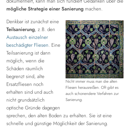
dokumentiert, kann man sich fundiert Gedanken über die
mögliche Strategie einer Sanierung
machen.
Denkbar ist zunächst eine
Teilsanierung
, z.B. den
Austausch einzelner
beschädigter Fliesen
. Eine
Teilsanierung ist dann
möglich, wenn die
Schäden räumlich
begrenzt sind, alte
Nicht immer muss man die alten
Ersatzfliesen noch
Fliesen herausreißen. Oft gibt es
erhalten sind und auch
auch schonendere Verfahren zur
nicht grundsätzlich
Sanierung.
optische Gründe dagegen
sprechen, den alten Boden zu erhalten. Sie ist eine
schnelle und günstige Möglichkeit der Sanierung.