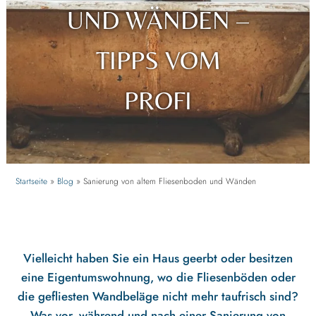
UND WÄNDEN
–
TIPPS VOM
PROFI
Startseite
»
Blog
»
Sanierung von altem Fliesenboden und Wänden
Vielleicht haben Sie ein Haus geerbt oder besitzen
eine Eigentumswohnung, wo die Fliesenböden oder
die gefliesten Wandbeläge nicht mehr taufrisch sind?
Was vor, während und nach einer Sanierung von