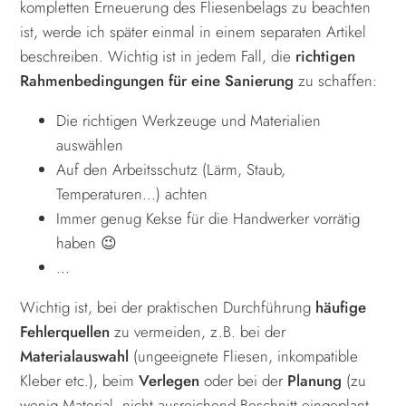
kompletten Erneuerung des Fliesenbelags zu beachten
ist, werde ich später einmal in einem separaten Artikel
beschreiben. Wichtig ist in jedem Fall, die
richtigen
Rahmenbedingungen für eine Sanierung
zu schaffen:
Die richtigen Werkzeuge und Materialien
auswählen
Auf den Arbeitsschutz (Lärm, Staub,
Temperaturen…) achten
Immer genug Kekse für die Handwerker vorrätig
haben 😉
…
Wichtig ist, bei der praktischen Durchführung
häufige
Fehlerquellen
zu vermeiden, z.B. bei der
Materialauswahl
(ungeeignete Fliesen, inkompatible
Kleber etc.), beim
Verlegen
oder bei der
Planung
(zu
wenig Material, nicht ausreichend Beschnitt eingeplant