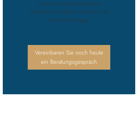
Finanzierung und praktische
Umsetzung zur Seite und freuen uns
über Ihre Anfrage!
Vereinbaren Sie noch heute
ein Beratungsgespräch