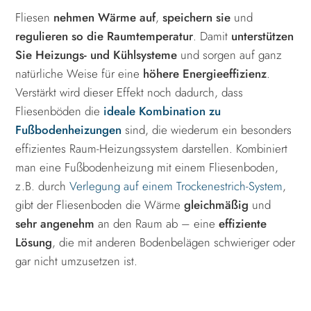
Fliesen
nehmen Wärme auf
,
speichern sie
und
regulieren so die Raumtemperatur
. Damit
unterstützen
Sie Heizungs- und Kühlsysteme
und sorgen auf ganz
natürliche Weise für eine
höhere Energieeffizienz
.
Verstärkt wird dieser Effekt noch dadurch, dass
Fliesenböden die
ideale Kombination zu
Fußbodenheizungen
sind, die wiederum ein besonders
effizientes Raum-Heizungssystem darstellen. Kombiniert
man eine Fußbodenheizung mit einem Fliesenboden,
z.B. durch
Verlegung auf einem Trockenestrich-System
,
gibt der Fliesenboden die Wärme
gleichmäßig
und
sehr angenehm
an den Raum ab – eine
effiziente
Lösung
, die mit anderen Bodenbelägen schwieriger oder
gar nicht umzusetzen ist.