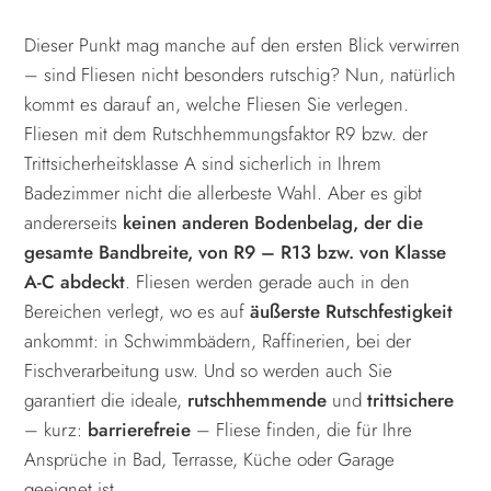
Dieser Punkt mag manche auf den ersten Blick verwirren
– sind Fliesen nicht besonders rutschig? Nun, natürlich
kommt es darauf an, welche Fliesen Sie verlegen.
Fliesen mit dem Rutschhemmungsfaktor R9 bzw. der
Trittsicherheitsklasse A sind sicherlich in Ihrem
Badezimmer nicht die allerbeste Wahl. Aber es gibt
andererseits
keinen anderen Bodenbelag, der die
gesamte Bandbreite, von R9 – R13 bzw. von Klasse
A-C abdeckt
. Fliesen werden gerade auch in den
Bereichen verlegt, wo es auf
äußerste Rutschfestigkeit
ankommt: in Schwimmbädern, Raffinerien, bei der
Fischverarbeitung usw. Und so werden auch Sie
garantiert die ideale,
rutschhemmende
und
trittsichere
– kurz:
barrierefreie
– Fliese finden, die für Ihre
Ansprüche in Bad, Terrasse, Küche oder Garage
geeignet ist.