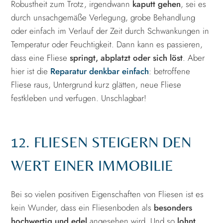
Robustheit zum Trotz, irgendwann
kaputt gehen
, sei es
durch unsachgemäße Verlegung, grobe Behandlung
oder einfach im Verlauf der Zeit durch Schwankungen in
Temperatur oder Feuchtigkeit. Dann kann es passieren,
dass eine Fliese
springt, abplatzt oder sich löst
. Aber
hier ist die
Reparatur denkbar einfach
: betroffene
Fliese raus, Untergrund kurz glätten, neue Fliese
festkleben und verfugen. Unschlagbar!
12. FLIESEN STEIGERN DEN
WERT EINER IMMOBILIE
Bei so vielen positiven Eigenschaften von Fliesen ist es
kein Wunder, dass ein Fliesenboden als
besonders
hochwertig und edel
angesehen wird. Und so
lohnt