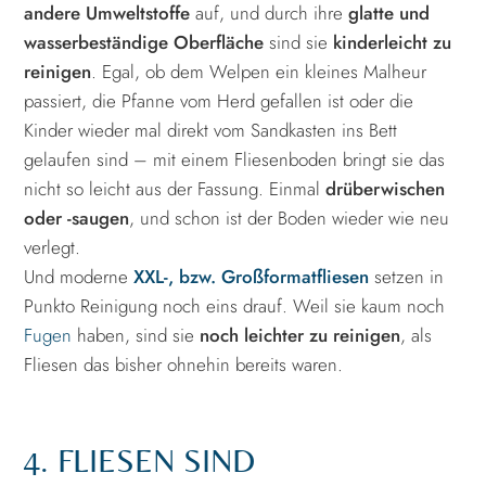
andere Umweltstoffe
auf, und durch ihre
glatte und
wasserbeständige Oberfläche
sind sie
kinderleicht zu
reinigen
. Egal, ob dem Welpen ein kleines Malheur
passiert, die Pfanne vom Herd gefallen ist oder die
Kinder wieder mal direkt vom Sandkasten ins Bett
gelaufen sind – mit einem Fliesenboden bringt sie das
nicht so leicht aus der Fassung. Einmal
drüberwischen
oder -saugen
, und schon ist der Boden wieder wie neu
verlegt.
Und moderne
XXL-, bzw. Großformatfliesen
setzen in
Punkto Reinigung noch eins drauf. Weil sie kaum noch
Fugen
haben, sind sie
noch leichter zu reinigen
, als
Fliesen das bisher ohnehin bereits waren.
4. FLIESEN SIND