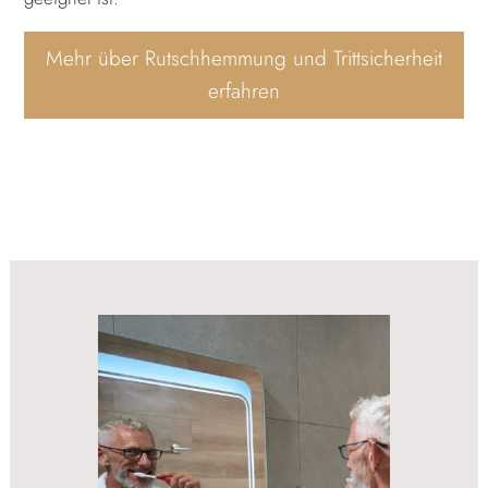
Mehr über Rutschhemmung und Trittsicherheit
erfahren