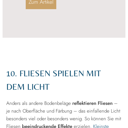
Zum Artikel
10. FLIESEN SPIELEN MIT
DEM LICHT
Anders als andere Bodenbeläge
reflektieren Fliesen
–
je nach Oberfläche und Färbung – das einfallende Licht
besonders viel oder besonders wenig. So können Sie mit
Fliesen
beeindruckende Effekte
erzielen.
Kleinste