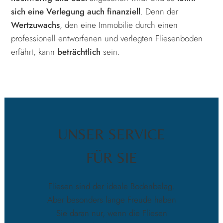
sich eine Verlegung auch finanziell
. Denn der
Wertzuwachs
, den eine Immobilie durch einen
professionell entworfenen und verlegten Fliesenboden
erfährt, kann
beträchtlich
sein.
UNSER SERVICE
FÜR SIE
Fliesen sind der ideale Bodenbelag.
Aber besonders lange Freude haben
Sie daran nur, wenn die Fliesen