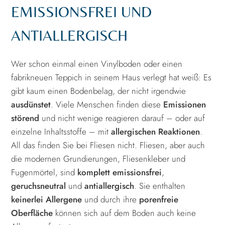
EMISSIONSFREI UND
ANTIALLERGISCH
Wer schon einmal einen Vinylboden oder einen
fabrikneuen Teppich in seinem Haus verlegt hat weiß: Es
gibt kaum einen Bodenbelag, der nicht irgendwie
ausdünstet
. Viele Menschen finden diese
Emissionen
störend
und nicht wenige reagieren darauf – oder auf
einzelne Inhaltsstoffe – mit
allergischen Reaktionen
.
All das finden Sie bei Fliesen nicht. Fliesen, aber auch
die modernen Grundierungen, Fliesenkleber und
Fugenmörtel, sind
komplett emissionsfrei
,
geruchsneutral
und
antiallergisch
. Sie enthalten
keinerlei Allergene
und durch ihre
porenfreie
Oberfläche
können sich auf dem Boden auch keine