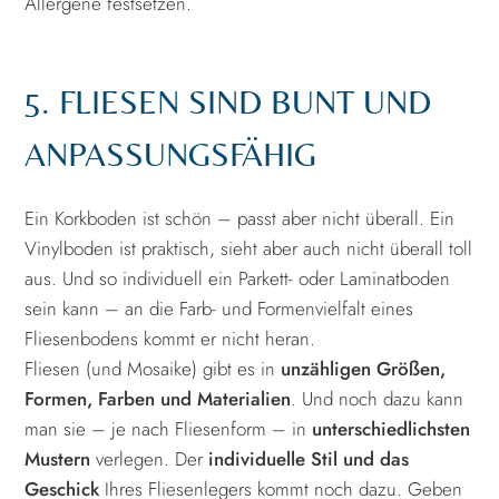
Allergene festsetzen.
5. FLIESEN SIND BUNT UND
ANPASSUNGSFÄHIG
Ein Korkboden ist schön – passt aber nicht überall. Ein
Vinylboden ist praktisch, sieht aber auch nicht überall toll
aus. Und so individuell ein Parkett- oder Laminatboden
sein kann – an die Farb- und Formenvielfalt eines
Fliesenbodens kommt er nicht heran.
Fliesen (und Mosaike) gibt es in
unzähligen Größen,
Formen, Farben und Materialien
. Und noch dazu kann
man sie – je nach Fliesenform – in
unterschiedlichsten
Mustern
verlegen. Der
individuelle Stil und das
Geschick
Ihres Fliesenlegers kommt noch dazu. Geben